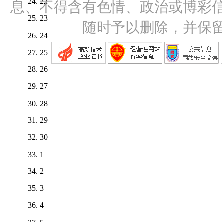
22
息、不得含有色情、政治或博彩
23
随时予以删除，并保
24
25
26
27
28
29
30
1
2
3
4