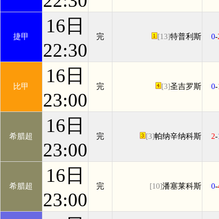
22:30
16日
捷甲
完
[13]
特普利斯
0
-
22:30
16日
比甲
完
[3]
圣吉罗斯
0
-
23:00
16日
希腊超
完
[3]
帕纳辛纳科斯
2
-
23:00
16日
希腊超
完
[10]
潘塞莱科斯
0
-
23:00