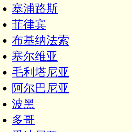
塞浦路斯
菲律宾
布基纳法索
塞尔维亚
毛利塔尼亚
阿尔巴尼亚
波黑
多哥