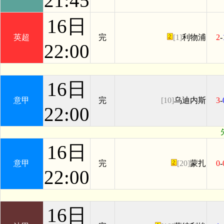
21:45
16日
英超
完
[1]
利物浦
2
-
22:00
16日
意甲
完
[10]
乌迪内斯
3
-
22:00
16日
意甲
完
[20]
蒙扎
0
-
22:00
16日