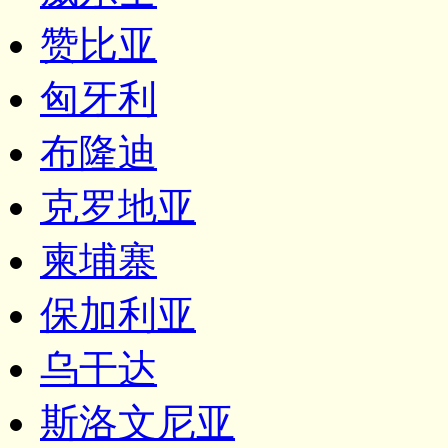
赞比亚
匈牙利
布隆迪
克罗地亚
柬埔寨
保加利亚
乌干达
斯洛文尼亚