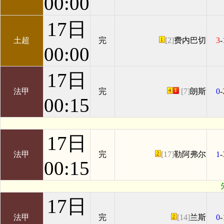
00:00
17日
土超
完
[2]
费内巴切
3
-
00:00
17日
法甲
完
[7]
朗斯
0
-
00:15
17日
法甲
完
[17]
勒阿弗尔
1
-
00:15
17日
法甲
完
[14]
兰斯
0
-