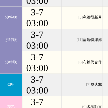
03:00
3-7
沙特联
[3]
利雅得新月
03:00
3-7
沙特联
[11]
塞哈特海湾
03:00
3-7
沙特联
[6]
布赖代合作
03:00
3-7
匈甲
[7]
华达塞
03:00
3-7
荷乙
[9]
多德勒支