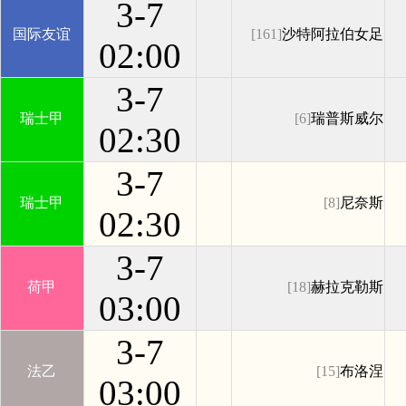
3-7
国际友谊
[161]
沙特阿拉伯女足
02:00
3-7
瑞士甲
[6]
瑞普斯威尔
02:30
3-7
瑞士甲
[8]
尼奈斯
02:30
3-7
荷甲
[18]
赫拉克勒斯
03:00
3-7
法乙
[15]
布洛涅
03:00