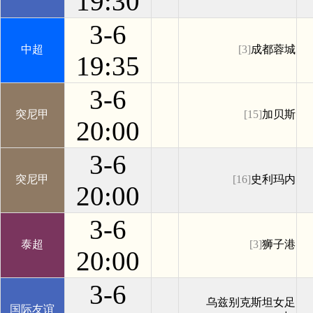
19:30
3-6
中超
[3]
成都蓉城
19:35
3-6
突尼甲
[15]
加贝斯
20:00
3-6
突尼甲
[16]
史利玛内
20:00
3-6
泰超
[3]
狮子港
20:00
3-6
乌兹别克斯坦女足
国际友谊