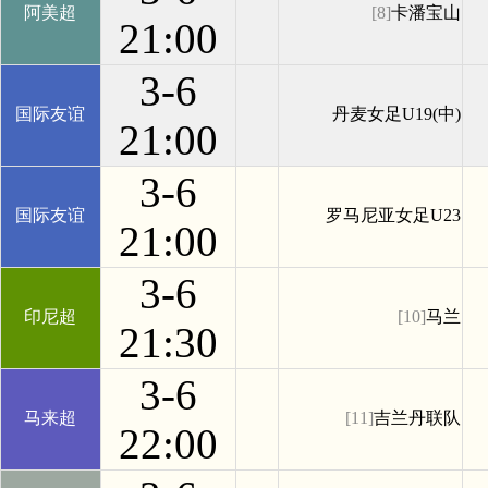
阿美超
[8]
卡潘宝山
21:00
3-6
国际友谊
丹麦女足U19(中)
21:00
3-6
国际友谊
罗马尼亚女足U23
21:00
3-6
印尼超
[10]
马兰
21:30
3-6
马来超
[11]
吉兰丹联队
22:00