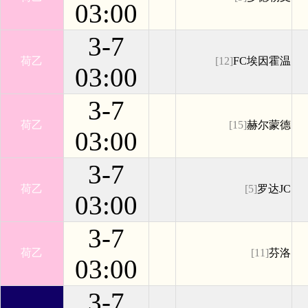
03:00
3-7
荷乙
[12]
FC埃因霍温
03:00
3-7
荷乙
[15]
赫尔蒙德
03:00
3-7
荷乙
[5]
罗达JC
03:00
3-7
荷乙
[11]
芬洛
03:00
3-7