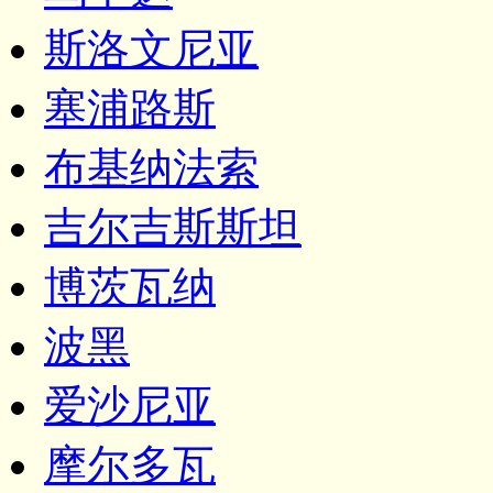
斯洛文尼亚
塞浦路斯
布基纳法索
吉尔吉斯斯坦
博茨瓦纳
波黑
爱沙尼亚
摩尔多瓦