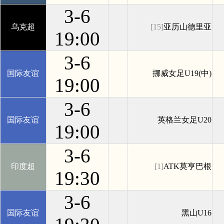
3-6
乌克超
[15]
亚历山德里亚
19:00
3-6
国际友谊
挪威女足U19(中)
19:00
3-6
国际友谊
英格兰女足U20
19:00
3-6
印度超
[1]
ATK莫亨巴根
19:30
3-6
国际友谊
黑山U16