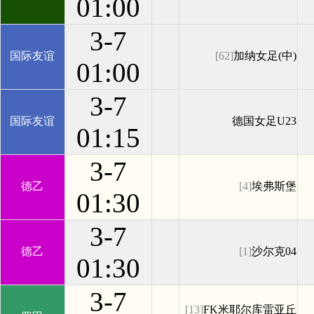
01:00
3-7
国际友谊
[62]
加纳女足(中)
01:00
3-7
国际友谊
德国女足U23
01:15
3-7
德乙
[4]
埃弗斯堡
01:30
3-7
德乙
[1]
沙尔克04
01:30
3-7
[13]
FK米耶尔库雷亚丘