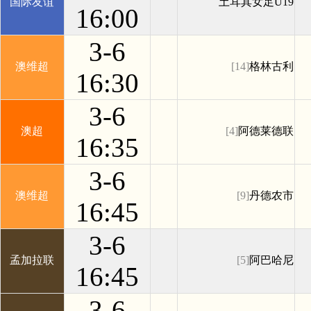
国际友谊
土耳其女足U19
16:00
3-6
澳维超
[14]
格林古利
16:30
3-6
澳超
[4]
阿德莱德联
16:35
3-6
澳维超
[9]
丹德农市
16:45
3-6
孟加拉联
[5]
阿巴哈尼
16:45
3-6