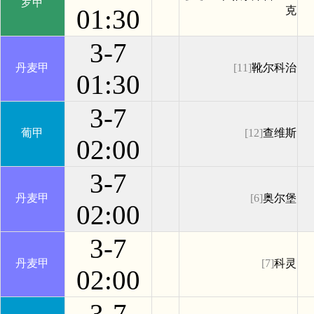
罗甲
01:30
克
3-7
丹麦甲
[11]
靴尔科治
01:30
3-7
葡甲
[12]
查维斯
02:00
3-7
丹麦甲
[6]
奥尔堡
02:00
3-7
丹麦甲
[7]
科灵
02:00
3-7