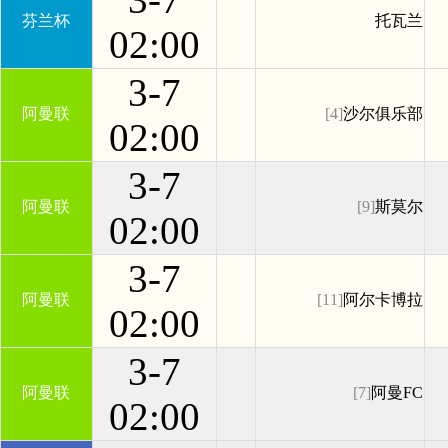
芬兰杯
托瓦兰
02:00
3-7
阿曼联
[4]
沙尔俱乐部
02:00
3-7
阿曼联
[9]
斯莫尔
02:00
3-7
阿曼联
[11]
阿尔卡博拉
02:00
3-7
阿曼联
[7]
阿曼FC
02:00