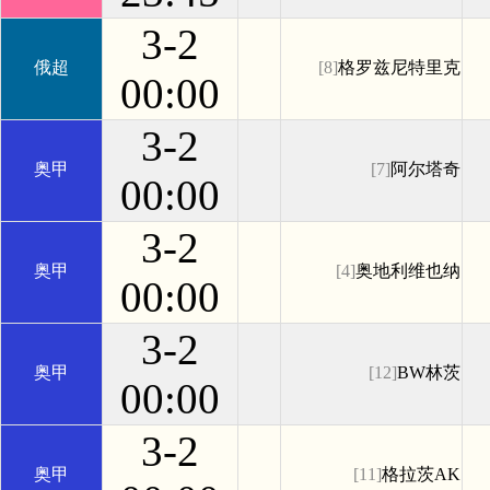
3-2
俄超
[8]
格罗兹尼特里克
00:00
3-2
奥甲
[7]
阿尔塔奇
00:00
3-2
奥甲
[4]
奥地利维也纳
00:00
3-2
奥甲
[12]
BW林茨
00:00
3-2
奥甲
[11]
格拉茨AK