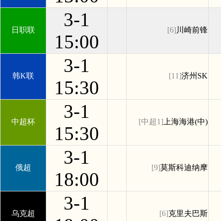
3-1
日职联
[6]
川崎前锋
15:00
3-1
韩K联
[11]
济州SK
15:30
3-1
中超杯
[中超1]
上海海港(中)
15:30
3-1
俄超
[9]
莫斯科迪纳摩
18:00
3-1
乌克超
[6]
克里夫巴斯