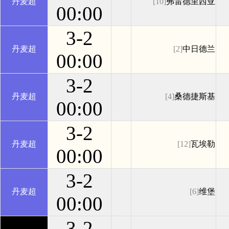
丹麦超
[10]
弗雷德里西亚
00:00
3-2
丹麦超
[2]
中日德兰
00:00
3-2
丹麦超
[4]
桑德捷斯基
00:00
3-2
丹麦超
[12]
瓦埃勒
00:00
3-2
丹麦超
[6]
维堡
00:00
3-2