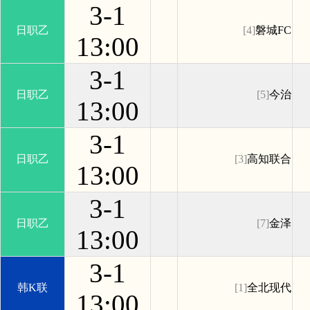
3-1
日职乙
[4]
磐城FC
13:00
3-1
日职乙
[5]
今治
13:00
3-1
日职乙
[3]
高知联合
13:00
3-1
日职乙
[7]
金泽
13:00
3-1
韩K联
[1]
全北现代
13:00