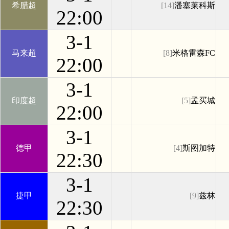
希腊超
[14]
潘塞莱科斯
22:00
3-1
马来超
[8]
米格雷森FC
22:00
3-1
印度超
[5]
孟买城
22:00
3-1
德甲
[4]
斯图加特
22:30
3-1
捷甲
[9]
兹林
22:30