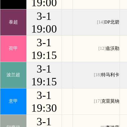
19:00
3-1
泰超
[14]
DP北碧
19:00
3-1
荷甲
[12]
兹沃勒
19:15
3-1
波兰超
[18]
特马利卡
19:15
3-1
意甲
[17]
克雷莫纳
19:30
3-1