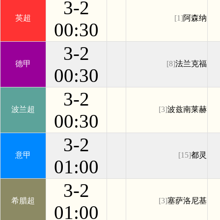
3-2
英超
[1]
阿森纳
00:30
3-2
德甲
[8]
法兰克福
00:30
3-2
波兰超
[3]
波兹南莱赫
00:30
3-2
意甲
[15]
都灵
01:00
3-2
希腊超
[3]
塞萨洛尼基
01:00