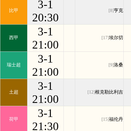
3-1
比甲
[8]
亨克
20:30
3-1
西甲
[17]
埃尔切
21:00
3-1
瑞士超
[9]
洛桑
21:00
3-1
土超
[12]
根克勒比利吉
21:00
3-1
荷甲
[15]
福伦丹
21:30