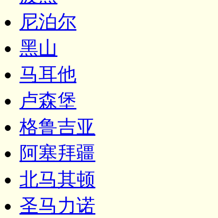
尼泊尔
黑山
马耳他
卢森堡
格鲁吉亚
阿塞拜疆
北马其顿
圣马力诺