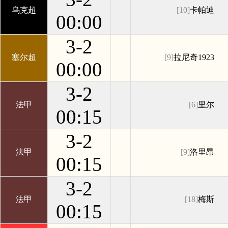
乌克超
[10]
卡帕迪
00:00
3-2
塞尔超
[9]
拉尼奇1923
00:00
3-2
法甲
[6]
里尔
00:15
3-2
法甲
[9]
洛里昂
00:15
3-2
法甲
[18]
梅斯
00:15