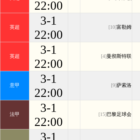
22:00
3-1
英超
[10]
富勒姆
22:00
3-1
英超
[4]
曼彻斯特联
22:00
3-1
意甲
[9]
萨索洛
22:00
3-1
法甲
[15]
巴黎足球会
22:00
3-1