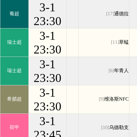
3-1
葡超
[17]
通德拉
23:30
3-1
瑞士超
[11]
草蜢
23:30
3-1
瑞士超
[6]
年青人
23:30
3-1
希腊超
[9]
维洛斯NFC
23:30
3-1
荷甲
[10]
乌德勒支
23:45