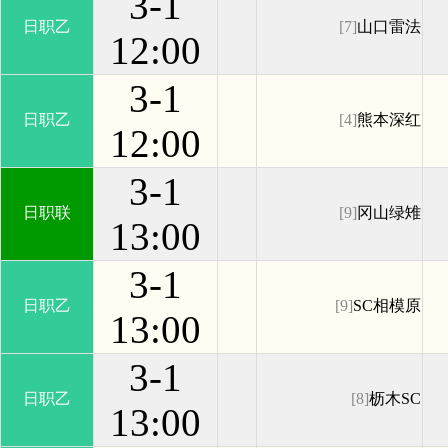
3-1
日职乙
[7]
山口雷法
12:00
3-1
日职乙
[4]
熊本深红
12:00
3-1
日职联
[9]
冈山绿雉
13:00
3-1
日职乙
[9]
SC相模原
13:00
3-1
日职乙
[8]
枥木SC
13:00